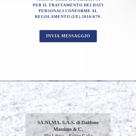
PER IL TRATTAMENTO DEI DATI
PERSONALI CONFORME AL
REGOLAMENTO (UE) 2016/679.
INVIA MESSAGGIO
SA.NI.MA. S.A.S. di Daidone
Massimo & C.
Via Libica – Saline Galia