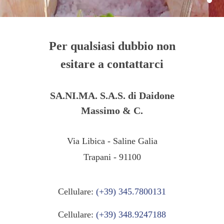
Per qualsiasi dubbio non
esitare a contattarci
SA.NI.MA. S.A.S. di Daidone
Massimo & C.
Via Libica - Saline Galia
Trapani - 91100
Cellulare:
(+39) 345.7800131
Cellulare:
(+39) 348.9247188