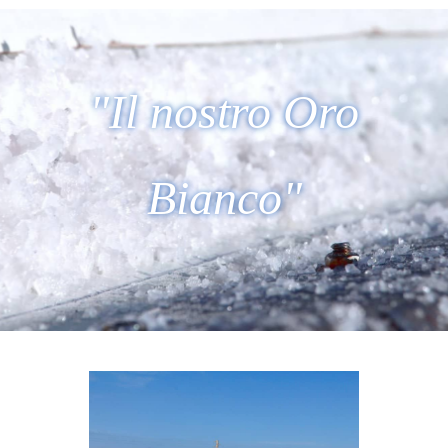
"Il nostro Oro
Bianco"